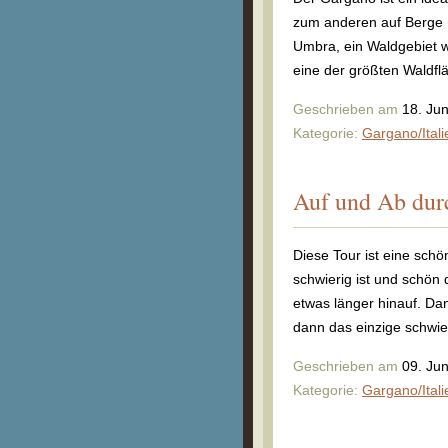
zum anderen auf Berge m
Umbra, ein Waldgebiet we
eine der größten Waldfl
Geschrieben am
18. Ju
Kategorie:
Gargano/Itali
Auf und Ab dur
Diese Tour ist eine schö
schwierig ist und schön 
etwas länger hinauf. Da
dann das einzige schwie
Geschrieben am
09. Ju
Kategorie:
Gargano/Itali