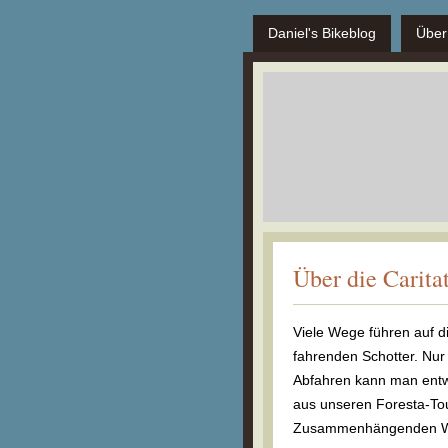
Daniel's Bikeblog
Über
Über die Carita
Viele Wege führen auf di
fahrenden Schotter. Nur
Abfahren kann man entwe
aus unseren Foresta-Tou
Zusammenhängenden Wal