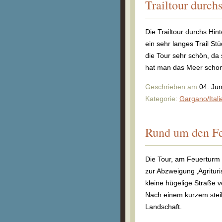
Trailtour durch
Die Trailtour durchs Hint
ein sehr langes Trail Stü
die Tour sehr schön, da 
hat man das Meer schon
Geschrieben am
04. Ju
Kategorie:
Gargano/Itali
Rund um den F
Die Tour, am Feuerturm v
zur Abzweigung ‚Agrituri
kleine hügelige Straße 
Nach einem kurzem steil
Landschaft.