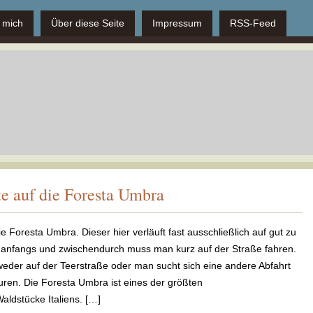
 mich
Über diese Seite
Impressum
RSS-Feed
te auf die Foresta Umbra
e Foresta Umbra. Dieser hier verläuft fast ausschließlich auf gut zu
 anfangs und zwischendurch muss man kurz auf der Straße fahren.
der auf der Teerstraße oder man sucht sich eine andere Abfahrt
ren. Die Foresta Umbra ist eines der größten
dstücke Italiens. […]