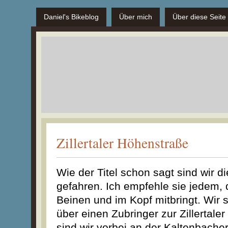
Daniel's Bikeblog
Über mich
Über diese Seite
Zillertaler Höhenstraße
Wie der Titel schon sagt sind wir di
gefahren. Ich empfehle sie jedem, 
Beinen und im Kopf mitbringt. Wir 
über einen Zubringer zur Zillertale
sind wir vorbei an der Kaltenbacher