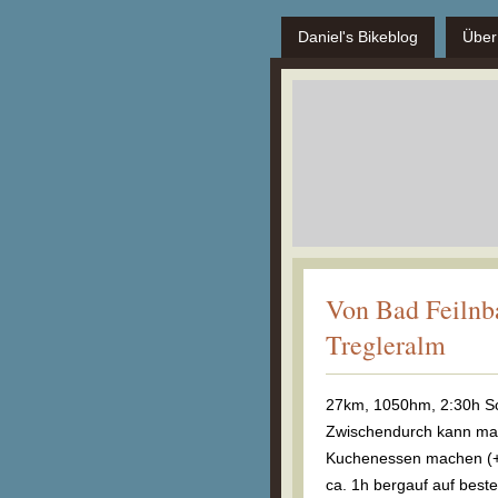
Daniel's Bikeblog
Über
Von Bad Feilnb
Tregleralm
27km, 1050hm, 2:30h Sch
Zwischendurch kann man
Kuchenessen machen (+ 
ca. 1h bergauf auf best