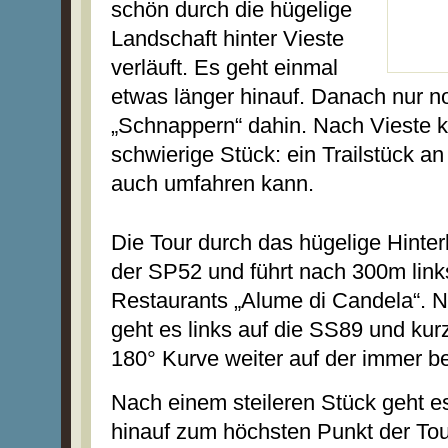
schön durch die hügelige
Landschaft hinter Vieste
verläuft. Es geht einmal
etwas länger hinauf. Danach nur n
„Schnappern“ dahin. Nach Vieste 
schwierige Stück: ein Trailstück a
auch umfahren kann.
Die Tour durch das hügelige Hinter
der SP52 und führt nach 300m link
Restaurants „Alume di Candela“. 
geht es links auf die SS89 und kurz
180° Kurve weiter auf der immer b
Nach einem steileren Stück geht es
hinauf zum höchsten Punkt der To