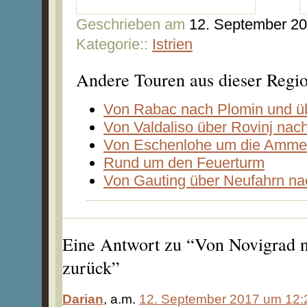
Geschrieben am
12. September 2
Kategorie::
Istrien
Andere Touren aus dieser Regi
Von Rabac nach Plomin und üb
Von Valdaliso über Rovinj nac
Von Eschenlohe um die Amme
Rund um den Feuerturm
Von Gauting über Neufahrn na
Eine Antwort zu “Von Novigrad 
zurück”
Darian
, a.m.
12. September 2017 um 12: