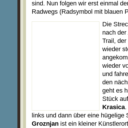
sind. Nun folgen wir erst einmal d
Radwegs (Radsymbol mit blauen Pf
Die Strec
nach der
Trail, de
wieder st
angekomm
wieder v
und fahre
den näch
geht es h
Stück auf
Krasica
.
links und dann über eine hügelige
Groznjan
ist ein kleiner Künstlero